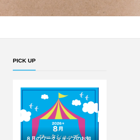
PICK UP
のお知
７月のワークショップのお知
6月のワークシ