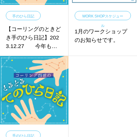
手のひら日記
WORK SHOPスケジュー
ル
【コーリングのときど
1月のワークショップ
き手のひら日記】202
のお知らせです。
3.12.27 今年もあ
りがとうございまし
た。
手のひら日記