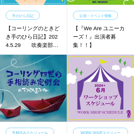
手のひら日記
公演・イベント情報
【コーリングのときど
【『We Are ユニーカ
き手のひら日記】202
ーズ！』出演者募
4.5.29 吹奏楽部員
集！！】
のポテンシャル
手相読みスケジュール
WORK SHOPスケジュー