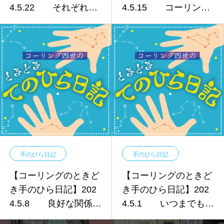
4.5.22 それぞれの
4.5.15 コーリング
個性
も進化中！
手のひら日記
手のひら日記
【コーリングのときど
【コーリングのときど
き手のひら日記】202
き手のひら日記】202
4.5.8 良好な関係を
4.5.1 いつまでもお
築いていく手とは…
父さんはお父さんです