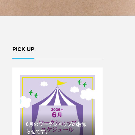
PICK UP
のお知
5月のワークショップのお知
4月のワークシ
らせです。
らせです。