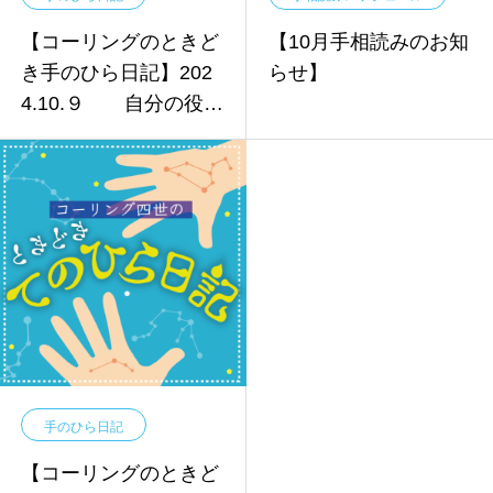
【コーリングのときど
【10月手相読みのお知
き手のひら日記】202
らせ】
4.10.９ 自分の役割
を知るということ
手のひら日記
【コーリングのときど