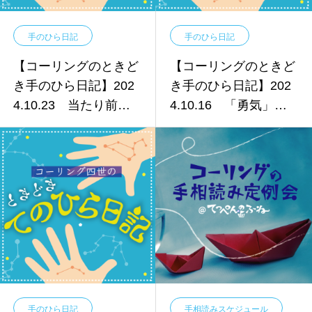
手のひら日記
手のひら日記
【コーリングのときど
【コーリングのときど
き手のひら日記】202
き手のひら日記】202
4.10.23 当たり前の
4.10.16 「勇気」は
ことなんてないと思い
誰の中にもある！
ます。
手のひら日記
手相読みスケジュール