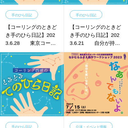
手のひら日記
手のひら日記
【コーリングのときど
【コーリングのときど
き手のひら日記】202
き手のひら日記】202
3.6.28 東京コーリ
3.6.21 自分が持た
ング！
されている「恩恵」
手のひら日記
公演・イベント情報