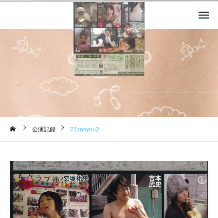
お知らせ
公演記録
27zasyou2