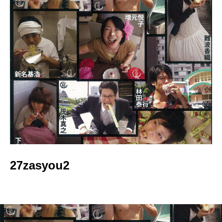
27zasyou2