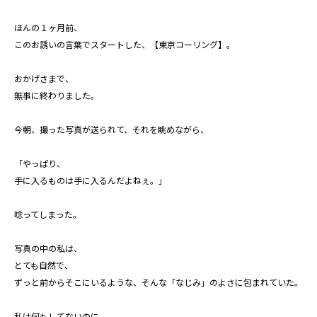
ほんの１ヶ月前、
このお誘いの言葉でスタートした、【東京コーリング】。
おかげさまで、
無事に終わりました。
今朝、撮った写真が送られて、それを眺めながら、
「やっぱり、
手に入るものは手に入るんだよねぇ。」
唸ってしまった。
写真の中の私は、
とても自然で、
ずっと前からそこにいるような、そんな「なじみ」のよさに包まれていた。
私は何もしてないのに、