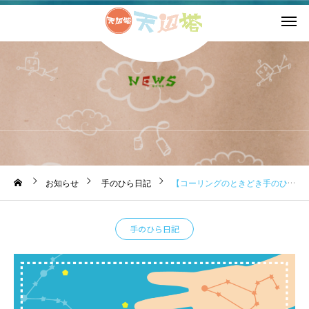
お知らせ
お知らせ
手のひら日記
【コーリングのときどき手のひら日記】2023.6.28 東京コーリング！
手のひら日記