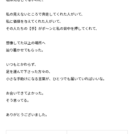
私の見えないところで奔走してくれた人がいて、
私に価値を与えてくれた人がいて、
その人たちの【手】がポ～ンと私の背中を押してくれて、
想像してた以上の場所へ
辿り着かせてもらった。
いつもとかわらず、
足を運んで下さった方々の、
小さな手助けになる言葉が、ひとつでも届いていればいいな。
お会いできてよかった。
そう思ってる。
ありがとうございました。