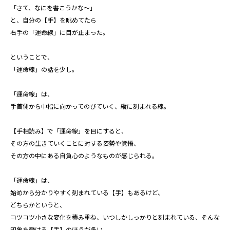
「さて、なにを書こうかな～」
と、自分の【手】を眺めてたら
右手の「運命線」に目が止まった。
ということで、
「運命線」の話を少し。
「運命線」は、
手首側から中指に向かってのびていく、縦に刻まれる線。
【手相読み】で「運命線」を目にすると、
その方の生きていくことに対する姿勢や覚悟、
その方の中にある自負心のようなものが感じられる。
「運命線」は、
始めから分かりやすく刻まれている【手】もあるけど、
どちらかというと、
コツコツ小さな変化を積み重ね、いつしかしっかりと刻まれている、そんな
印象を受ける【手】のほうが多い。