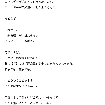
エネルギーが途絶えてしまったものや、
エネルギーが突如溢れだしたようなもの。
などなど…。
それから、
「運命線」が見当たらない、
そういう【手】もある。
そういえば、
【手相】の勉強を始めた頃、
私の【手】には「運命線」が全く刻まれていなかった。
右手にも、左手にも。
「どういうことっ！？
そんなはずないじゃん！」
目をこらして探すけど全然見つからなくて、
ひどく落ち込んだことを思い出した。