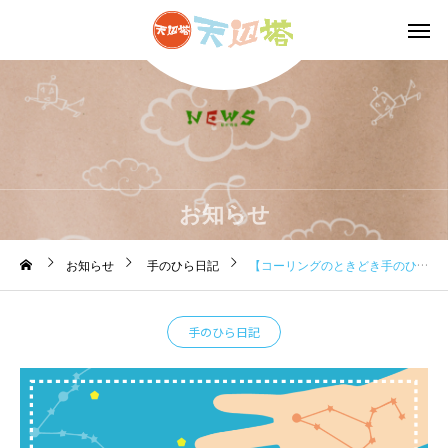
お知らせ
お知らせ
手のひら日記
【コーリングのときどき手のひら日記】2024.1.5 運命線のおはなし
手のひら日記