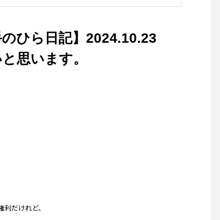
Aシアターフェスティバ
26〜】
ひら日記】2024.10.23
いと思います。
権利だけれど、