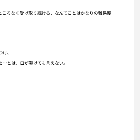
ところなく受け取り続ける、なんてことはかなりの難易度
つけ、
た…とは、口が裂けても言えない。