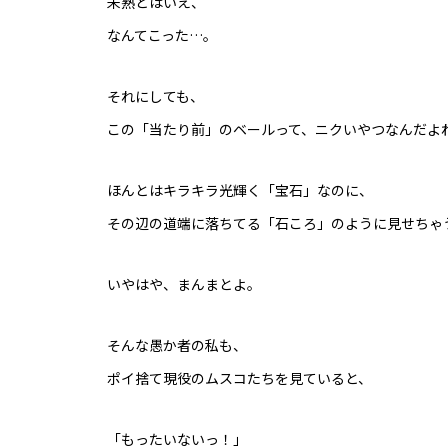
未熟とはいえ、
なんてこった…。
それにしても、
この「当たり前」のベールって、ニクいやつなんだよ
ほんとはキラキラ光輝く「宝石」なのに、
その辺の道端に落ちてる「石ころ」のように見せちゃ
いやはや、まんまとよ。
そんな愚か者の私も、
ポイ捨て現役のムスコたちを見ていると、
「もったいないっ！」