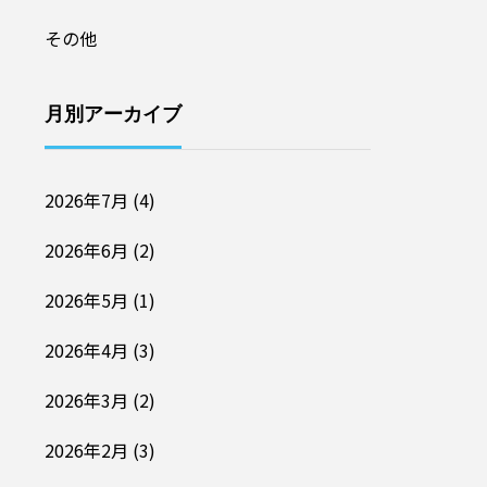
その他
月別アーカイブ
2026年7月
(4)
2026年6月
(2)
2026年5月
(1)
2026年4月
(3)
2026年3月
(2)
2026年2月
(3)