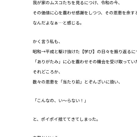
我が家のムスコたちを見るにつけ、令和の今、
その価値に心を震わせ感謝をしつつ、その恩恵を余す
なんだよなぁ…と感じる。
かく言う私も、
昭和→平成と駆け抜けた【学び】の日々を振り返るに
「ありがたみ」に心を震わせその機会を受け取ってい
それどころか、
数々の恩恵を「当たり前」とぞんざいに扱い、
「こんなの、い～らない！」
と、ポイポイ捨ててきてしまった。