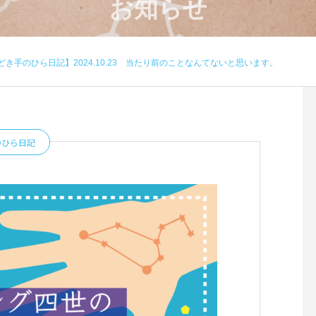
お知らせ
き手のひら日記】2024.10.23 当たり前のことなんてないと思います。
のひら日記
4月のワークショップのお知
８月のワークショップ