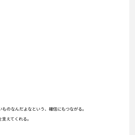
、
いものなんだよなという、確信にもつながる。
を支えてくれる。