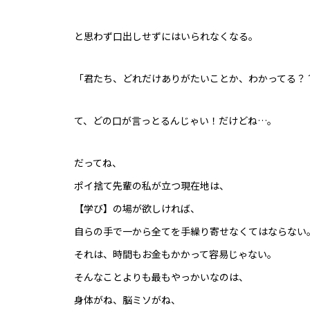
と思わず口出しせずにはいられなくなる。
「君たち、どれだけありがたいことか、わかってる？
て、どの口が言っとるんじゃい！だけどね…。
だってね、
ポイ捨て先輩の私が立つ現在地は、
【学び】の場が欲しければ、
自らの手で一から全てを手繰り寄せなくてはならない
それは、時間もお金もかかって容易じゃない。
そんなことよりも最もやっかいなのは、
身体がね、脳ミソがね、