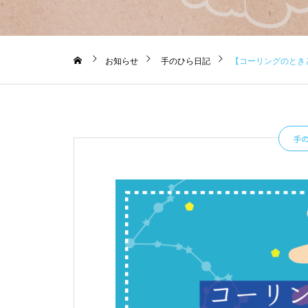
お知らせ
手のひら日記
【コーリングのときど
手