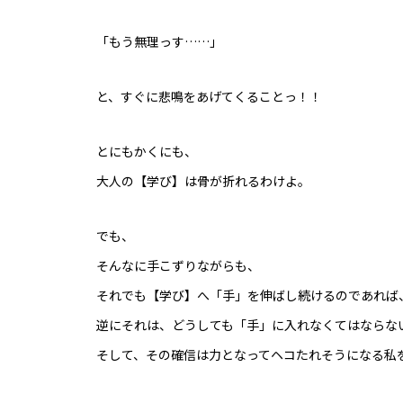
「もう無理っす……」
と、すぐに悲鳴をあげてくることっ！！
とにもかくにも、
大人の【学び】は骨が折れるわけよ。
でも、
そんなに手こずりながらも、
それでも【学び】へ「手」を伸ばし続けるのであれば
逆にそれは、どうしても「手」に入れなくてはならな
そして、その確信は力となってヘコたれそうになる私