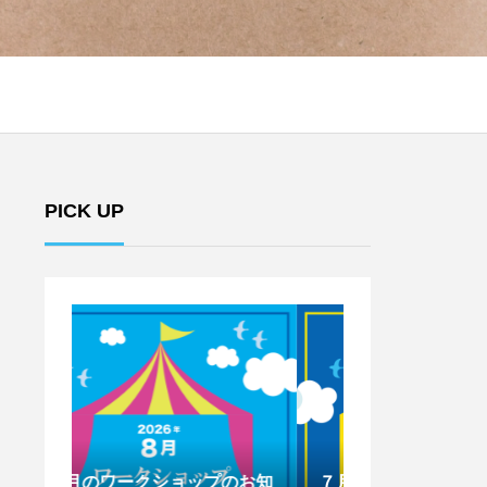
PICK UP
のお知
７月のワークショップのお知
6月のワークシ