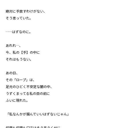
絶対に手放すわけがない、
そう思っていた。
……はずなのに。
あれれ…、
今、私の【手】の中に
それはもうない。
あの日、
その「ロープ」は、
足元のひどく不安定な闇の中、
うずくまってる私の目の前に
ふいに現れた。
「私なんかが掴んでいいはずないじゃん」
何度も何度も口ではそう言うくせに、