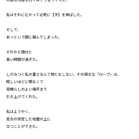
私はそれにむかって必死に【手】を伸ばした。
そして、
あっという間に掴んでしまった。
それから随分と
長い時間が過ぎた。
しがみつく私の重さなんて物ともしない、その頑丈な「ロープ」は、
眩しいほどに明るくて
見晴らしのよい場所まで
引き上げてくれた。
私はようやく、
足元の安定した地面の上に
立つことができた。