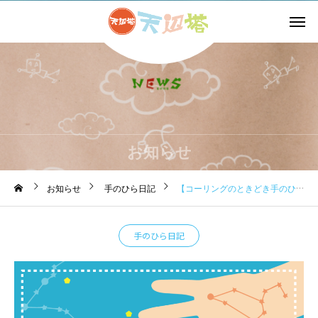
お知らせ
お知らせ
手のひら日記
【コーリングのときどき手のひら日記】2024.4.3 春は出会いと別れの季節です
手のひら日記