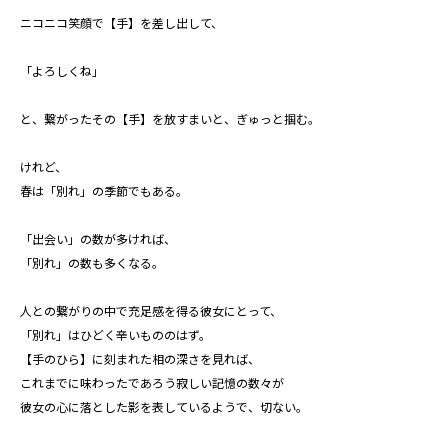
ニコニコ笑顔で【手】を差し出して、
「よろしくね」
と、繋がったその【手】を放すまいと、ぎゅっと掴む。
けれど、
春は「別れ」の季節でもある。
「出会い」の数が多ければ、
「別れ」の数も多くなる。
人との繋がりの中で充足感を得る彼女にとって、
「別れ」はひどく辛いもののはず。
【手のひら】に刻まれた相の深さを見れば、
これまでに味わったであろう寂しい記憶の数々が
彼女の心に落とした影を表しているようで、切ない。