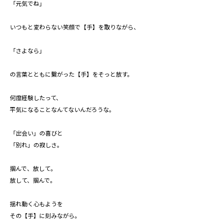
「元気でね」
いつもと変わらない笑顔で【手】を取りながら、
「さよなら」
の言葉とともに繋がった【手】をそっと放す。
何度経験したって、
平気になることなんてないんだろうな。
「出会い」の喜びと
「別れ」の寂しさ。
掴んで、放して。
放して、掴んで。
揺れ動く心もようを
その【手】に刻みながら。