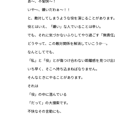
あ～、不愉快～！
いや～、嫌いだわぁ～！！
と、敵対してしまうような役を演じることがあります
役とはいえ、「嫌い」な人でいることは辛い。
でも、それに気づかないふりしてやり過ごす「無責任
どうやって、この敵対関係を解消していこうか…。
なんとしてでも、
「私」と「役」とが傷つけ合わない距離感を見つけ出
いち早く、そこへ持ち込まねばなりません。
そんなときにやることがあります。
それは
「役」の中に潜んでいる
「だって」の大捜索です。
不快なその言動にも、