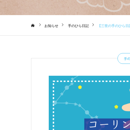
お知らせ
手のひら日記
【三世の手のひら日記】2
手