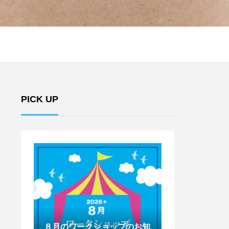
PICK UP
のお知
７月のワークショップのお知
6月のワークシ