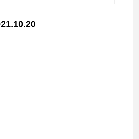
Aシアターフェスティバ
26〜】
.10.20