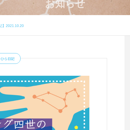
お知らせ
021.10.20
のひら日記
4月のワークショップのお知
８月のワークショップ