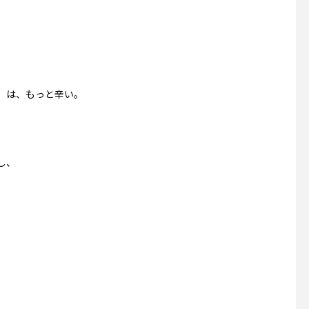
。
」は、もっと辛い。
し、