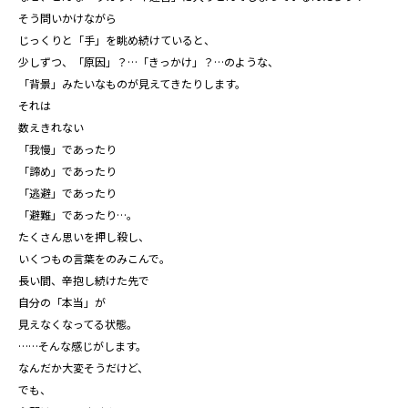
そう問いかけながら
じっくりと「手」を眺め続けていると、
少しずつ、「原因」？…「きっかけ」？…のような、
「背景」みたいなものが見えてきたりします。
それは
数えきれない
「我慢」であったり
「諦め」であったり
「逃避」であったり
「避難」であったり…。
たくさん思いを押し殺し、
いくつもの言葉をのみこんで。
長い間、辛抱し続けた先で
自分の「本当」が
見えなくなってる状態。
……そんな感じがします。
なんだか大変そうだけど、
でも、