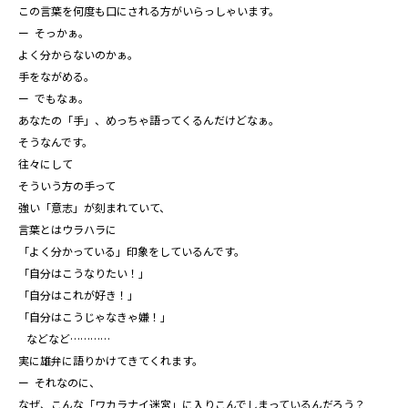
この言葉を何度も口にされる方がいらっしゃいます。
ー そっかぁ。
よく分からないのかぁ。
手をながめる。
ー でもなぁ。
あなたの「手」、めっちゃ語ってくるんだけどなぁ。
そうなんです。
往々にして
そういう方の手って
強い「意志」が刻まれていて、
言葉とはウラハラに
「よく分かっている」印象をしているんです。
「自分はこうなりたい！」
「自分はこれが好き！」
「自分はこうじゃなきゃ嫌！」
などなど…………
実に雄弁に語りかけてきてくれます。
ー それなのに、
なぜ、こんな「ワカラナイ迷宮」に入りこんでしまっているんだろう？