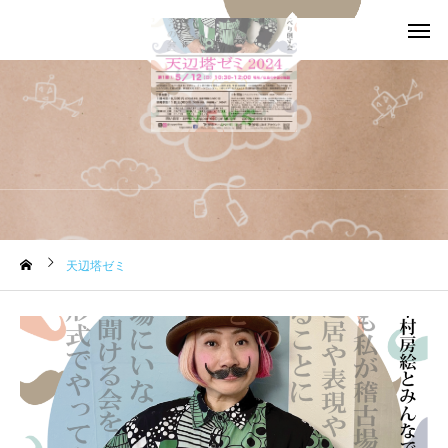
天辺塔ゼミ