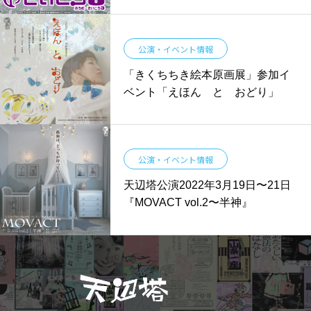
公演・イベント情報
「きくちちき絵本原画展」参加イ
ベント「えほん と おどり」
公演・イベント情報
天辺塔公演2022年3月19日〜21日
『MOVACT vol.2〜半神』