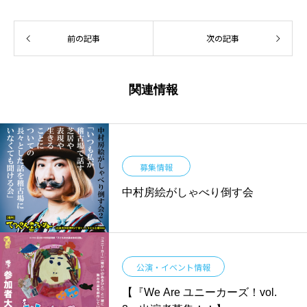
前の記事
次の記事
関連情報
募集情報
中村房絵がしゃべり倒す会
公演・イベント情報
【『We Are ユニーカーズ！vol.