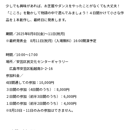
少しでも興味があれば、お芝居やダンスをやったことがなくても大丈夫！
「こころ」を動かして物語の中で遊んでみましょう！４日間かけて小さな作
品を１本創作し、最終日に発表します。
期間／2025年8月8日(金)〜11日(祝月)
※最終発表会 8月11日(祝月)（入場無料）16:00開演予定
時間／10:00〜17:00
場所／安芸区民文化センターギャラリー
広島市安芸区船越南3−2−16
参加料金／
4日間通しての参加：10,000円
３日間の参加（4日間のうち）：8,000円
２日間の参加（前半3日間のうち）：6,000円
１日間の参加（前半2日間のうち）：4,000円
※8月10日・11日のみの参加はできません。