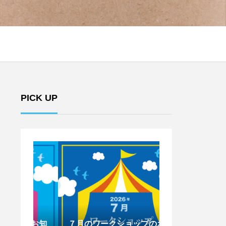
PICK UP
のお知
７月のワークショップのお知
6月のワークシ