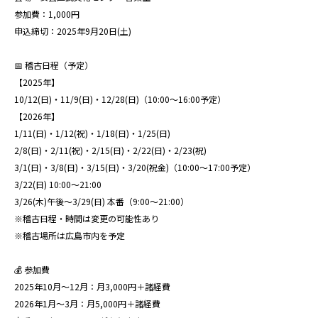
参加費：1,000円
申込締切：2025年9月20日(土)
📅 稽古日程（予定）
【2025年】
10/12(日)・11/9(日)・12/28(日)（10:00〜16:00予定）
【2026年】
1/11(日)・1/12(祝)・1/18(日)・1/25(日)
2/8(日)・2/11(祝)・2/15(日)・2/22(日)・2/23(祝)
3/1(日)・3/8(日)・3/15(日)・3/20(祝金)（10:00〜17:00予定）
3/22(日) 10:00〜21:00
3/26(木)午後〜3/29(日) 本番（9:00〜21:00）
※稽古日程・時間は変更の可能性あり
※稽古場所は広島市内を予定
💰 参加費
2025年10月〜12月：月3,000円＋諸経費
2026年1月〜3月：月5,000円＋諸経費