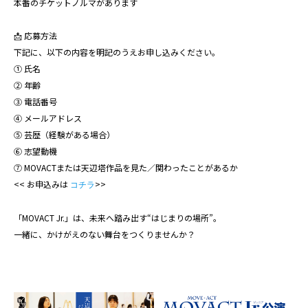
本番のチケットノルマがあります
📩 応募方法
下記に、以下の内容を明記のうえお申し込みください。
① 氏名
② 年齢
③ 電話番号
④ メールアドレス
⑤ 芸歴（経験がある場合）
⑥ 志望動機
⑦ MOVACTまたは天辺塔作品を見た／関わったことがあるか
<< お申込みは
>>
コチラ
「MOVACT Jr.」は、未来へ踏み出す“はじまりの場所”。
一緒に、かけがえのない舞台をつくりませんか？