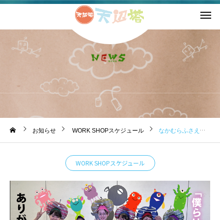
お知らせ
お知らせ
WORK SHOPスケジュール
なかむらふさえ創作ワークショップ2024「となりのイジゲンジン」終演しました。
WORK SHOPスケジュール