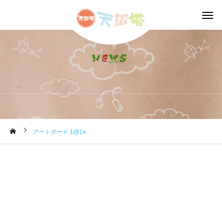
お知らせ
アートボード 1@1x