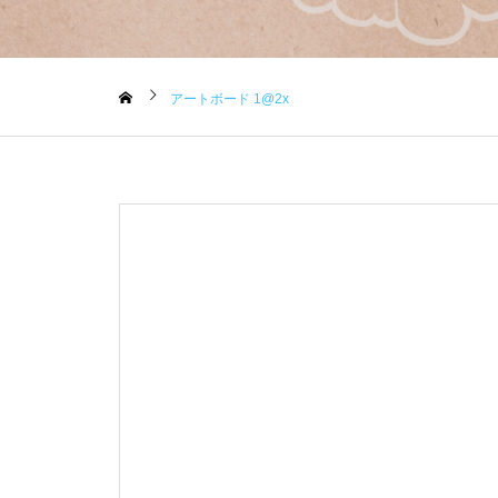
アートボード 1@2x