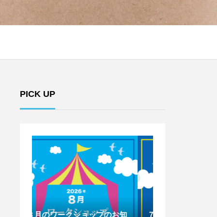
PICK UP
のお知
７月のワークショップのお知
6月のワークシ