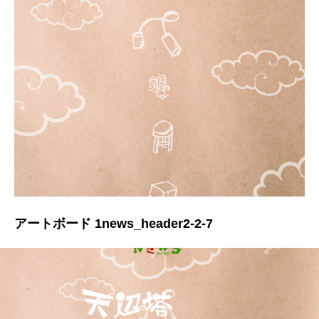
アートボード 1news_header2-2-7