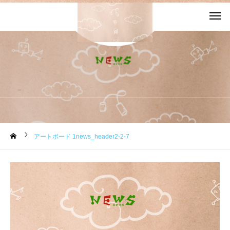
お知らせ
アートボード 1news_header2-2-7