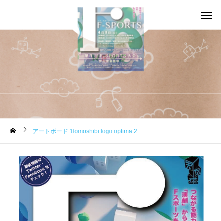
お知らせ
アートボード 1tomoshibi logo optima 2