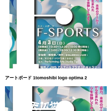
アートボード 1tomoshibi logo optima 2