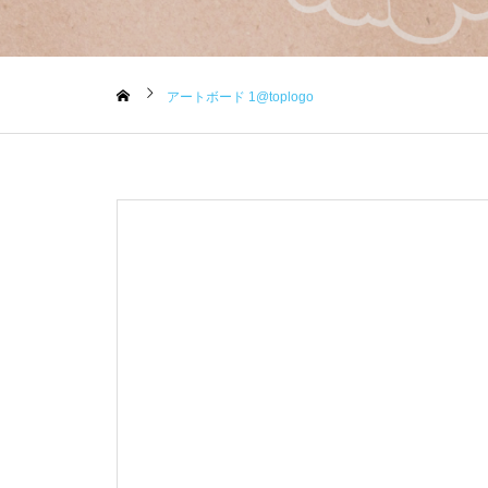
アートボード 1@toplogo