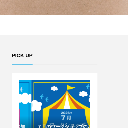
PICK UP
のお知
７月のワークショップのお知
6月のワークシ