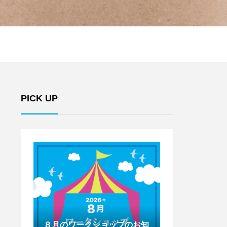
PICK UP
のお知
７月のワークショップのお知
6月のワークシ