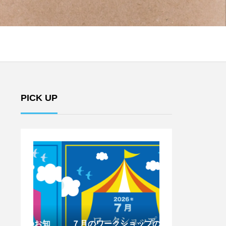
PICK UP
のお知
７月のワークショップのお知
6月のワークシ