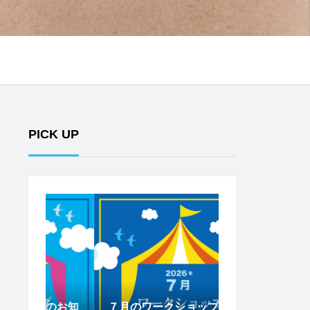
PICK UP
のお知
７月のワークショップのお知
6月のワークシ