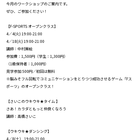
今月のワークショップのご案内です。
ぜひ、ご参加ください！
【F-SPORTS オープンクラス】
4／4(火) 19:00-21:00
4／18(火) 19:00-21:00
講師：中村房絵
参加費：1,500円（学生：1,300円）
（1級保持者：1,000円）
見学参加:500円／初回は無料
※脳みそフル回転でコミュニケーションをとりつつ成功させるゲーム「Fス
ポーツ」のオープンクラス！
【さいこのウキウキ★タイム 】
さあ！カラダともっと仲良くなろう
講師：高橋さいこ
【ウキウキ★ダンシング】
4／8(土） 19:00-21:00