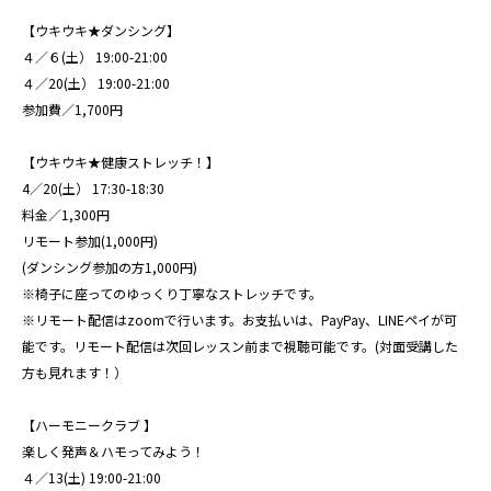
【ウキウキ★ダンシング】
４／６(土） 19:00-21:00
４／20(土） 19:00-21:00
参加費／1,700円
【ウキウキ★健康ストレッチ！】
4／20(土） 17:30-18:30
料金／1,300円
リモート参加(1,000円)
(ダンシング参加の方1,000円)
※椅子に座ってのゆっくり丁寧なストレッチです。
※リモート配信はzoomで行います。お支払いは、PayPay、LINEペイが可
能です。リモート配信は次回レッスン前まで視聴可能です。(対面受講した
方も見れます！）
【ハーモニークラブ 】
楽しく発声＆ハモってみよう！
４／13(土) 19:00-21:00