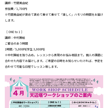
講師：竹間美由紀
参加費／1,700円
※竹間美由紀が褒めて褒めて乗せて乗せて「楽しく」ハモリの時間をお届け
します。
［ ONE to 1 ］
講師：中村房絵
ご都合のあう時間
1時間／5,000円(学生 3,000円)
※中村房絵を独り占め。レッスンから表現のお悩み相談まで。個人の課題に
合わせた内容でお届けします。ご希望の日時をお知らせいたければ、予定を
合わせて可能な日程でレッスン致します。