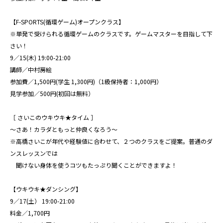
【F-SPORTS(循環ゲーム)オープンクラス】
※単発で受けられる循環ゲームのクラスです。ゲームマスターを目指して下
さい！
9／15(木) 19:00-21:00
講師／中村房絵
参加費／1,500円(学生 1,300円)（1級保持者：1,000円）
見学参加／500円(初回は無料）
［ さいこのウキウキ★タイム ］
〜さあ！カラダともっと仲良くなろう〜
※高橋さいこが年代や経験値に合わせて、２つのクラスをご提案。普通のダ
ンスレッスンでは
聞けない身体を使うコツもたっぷり聞くことができますよ！
【ウキウキ★ダンシング】
9／17(土） 19:00-21:00
料金／1,700円