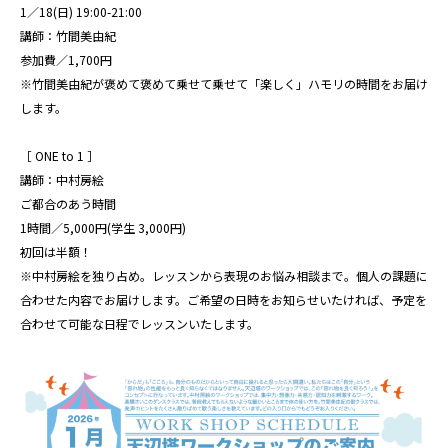
1／18(日) 19:00-21:00
講師：竹間美由紀
参加費／1,700円
※竹間美由紀が褒めて褒めて乗せて乗せて「楽しく」ハモリの時間をお届け
します。
［ ONE to 1 ］
講師：中村房絵
ご都合のあう時間
1時間／5,000円(学生 3,000円)
初回は半額！
※中村房絵を独り占め。レッスンから表現のお悩み相談まで。個人の課題に
合わせた内容でお届けします。ご希望の日時をお知らせいたければ、予定を
合わせて可能な日程でレッスンいたします。