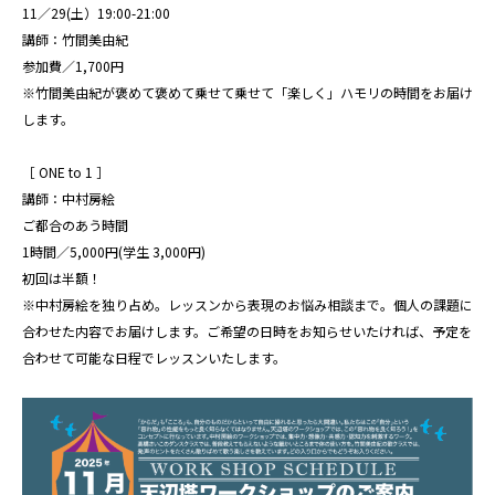
11／29(土）19:00-21:00
講師：竹間美由紀
参加費／1,700円
※竹間美由紀が褒めて褒めて乗せて乗せて「楽しく」ハモリの時間をお届け
します。
［ ONE to 1 ］
講師：中村房絵
ご都合のあう時間
1時間／5,000円(学生 3,000円)
初回は半額！
※中村房絵を独り占め。レッスンから表現のお悩み相談まで。個人の課題に
合わせた内容でお届けします。ご希望の日時をお知らせいたければ、予定を
合わせて可能な日程でレッスンいたします。