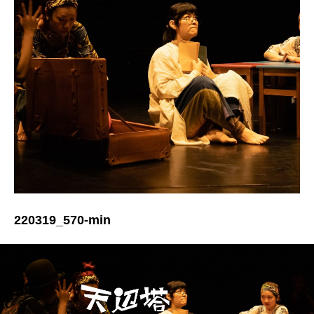
220319_570-min