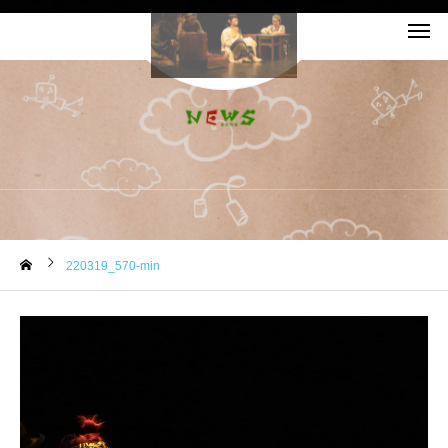
お知らせ
220319_570-min