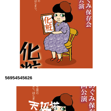
56954545626