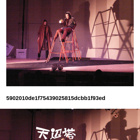
5902010de1f75439025815dcbb1f93ed