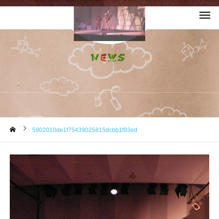
お知らせ
5902010de1f75439025815dcbb1f93ed