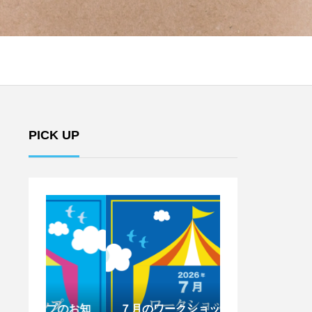
PICK UP
のお知
７月のワークショップのお知
6月のワークシ