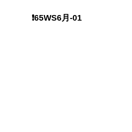
❗️65WS6月-01