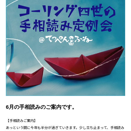
6月の手相読みのご案内です。
【手相読みご案内】
あっという間に今年も半分が過ぎていきます。少し立ち止まって、手相読み