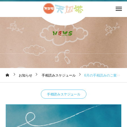
お知らせ
お知らせ
手相読みスケジュール
6月の手相読みのご案内です。
手相読みスケジュール