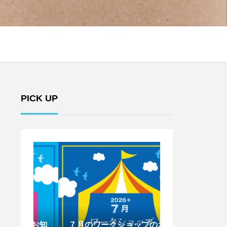
PICK UP
のお知
７月のワークショップのお知
6月のワークシ