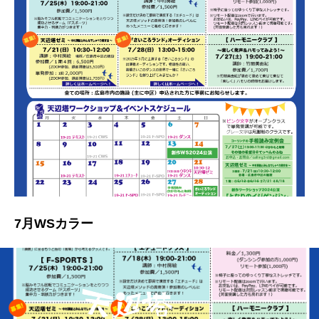
7月WSカラー