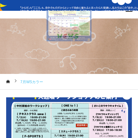
7月WSカラー