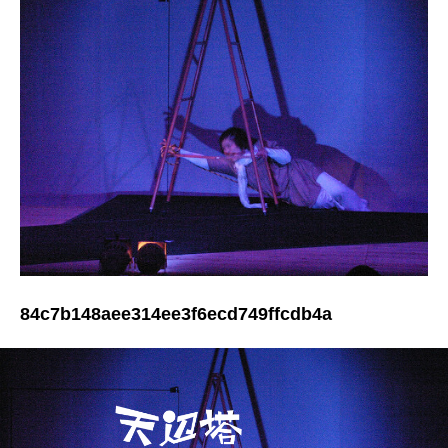
84c7b148aee314ee3f6ecd749ffcdb4a