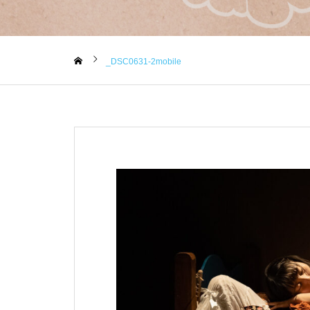
_DSC0631-2mobile