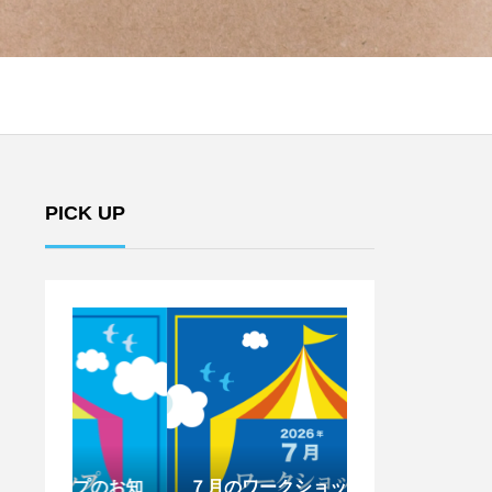
PICK UP
のお知
７月のワークショップのお知
6月のワークシ