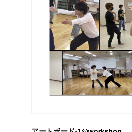
アートボード-1@workshop