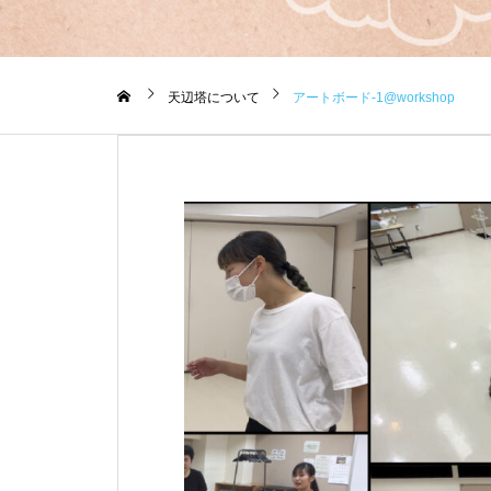
天辺塔について
アートボード-1@workshop