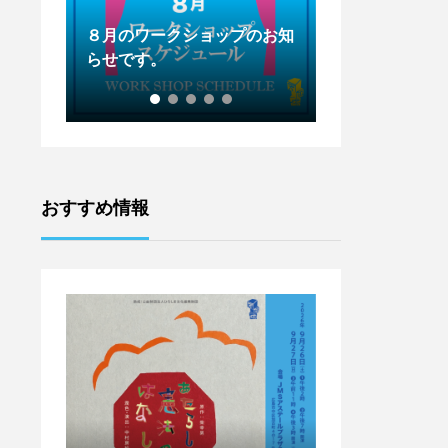
のお知
７月のワークショップのお知
6月のワークシ
らせです。
らせです。
おすすめ情報