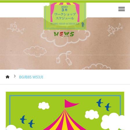
お知らせ
BG用85 WS3月