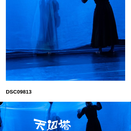
DSC09813