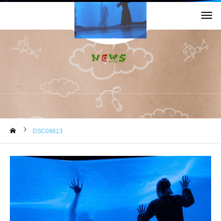
お知らせ
DSC09813