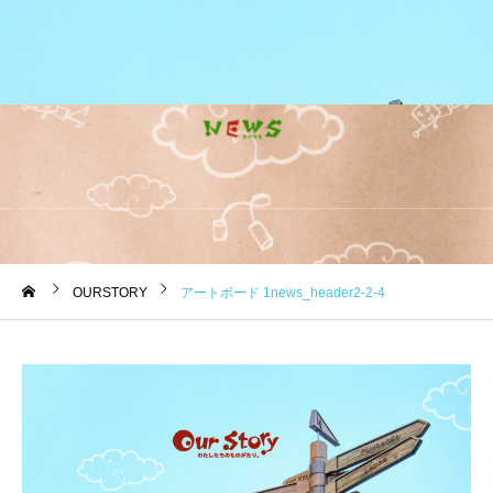
OURSTORY
アートボード 1news_header2-2-4