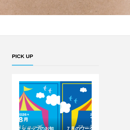
PICK UP
のお知
７月のワークショップのお知
6月のワークシ