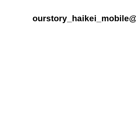
ourstory_haikei_mobile