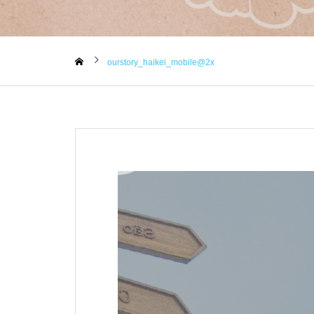
ourstory_haikei_mobile@2x