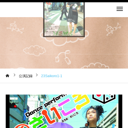
お知らせ
公演記録
23Saikoro1-1