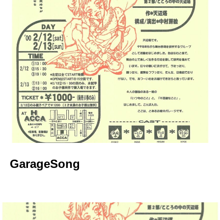
GarageSong